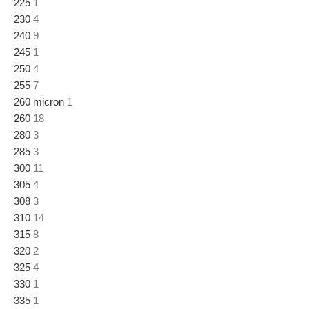
225
1
230
4
240
9
245
1
250
4
255
7
260 micron
1
260
18
280
3
285
3
300
11
305
4
308
3
310
14
315
8
320
2
325
4
330
1
335
1