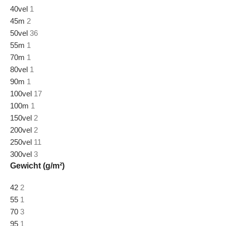
40vel
1
45m
2
50vel
36
55m
1
70m
1
80vel
1
90m
1
100vel
17
100m
1
150vel
2
200vel
2
250vel
11
300vel
3
Gewicht (g/m²)
42
2
55
1
70
3
95
1