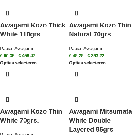
Awagami Kozo Thick
Awagami Kozo Thin
White 110grs.
Natural 70grs.
Papier
,
Awagami
Papier
,
Awagami
€
60,35
-
€
459,47
€
48,28
-
€
393,22
Opties selecteren
Opties selecteren
Awagami Kozo Thin
Awagami Mitsumata
White 70grs.
White Double
Layered 95grs
Papier
,
Awagami