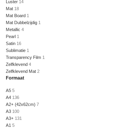
Luster
14
Mat
18
Mat Board
1
Mat Dubbelzijdig
1
Metallic
4
Pearl
1
Satin
16
Sublimatie
1
Transparency Film
1
Zelfklevend
4
Zelfklevend Mat
2
Formaat
A5
5
A4
136
A2+ (42x62cm)
7
A3
100
A3+
131
A1
5