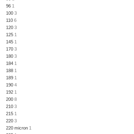
96
1
100
3
110
6
120
3
125
1
145
1
170
3
180
3
184
1
188
1
189
1
190
4
192
1
200
8
210
3
215
1
220
3
220 micron
1