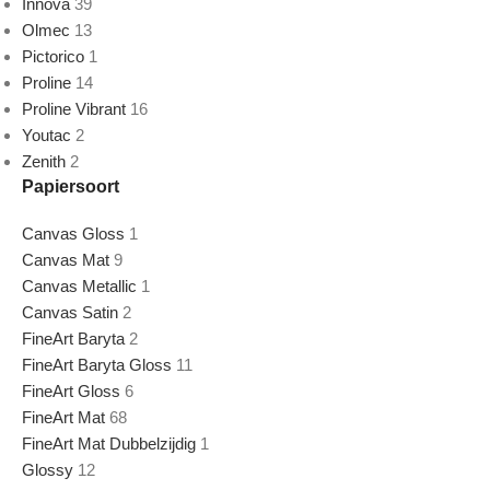
Innova
39
Olmec
13
Pictorico
1
Proline
14
Proline Vibrant
16
Youtac
2
Zenith
2
Papiersoort
Canvas Gloss
1
Canvas Mat
9
Canvas Metallic
1
Canvas Satin
2
FineArt Baryta
2
FineArt Baryta Gloss
11
FineArt Gloss
6
FineArt Mat
68
FineArt Mat Dubbelzijdig
1
Glossy
12