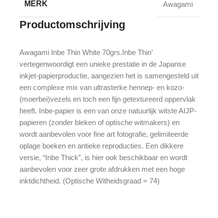
MERK
Awagami
Productomschrijving
Awagami Inbe Thin White 70grs.Inbe Thin’
vertegenwoordigt een unieke prestatie in de Japanse
inkjet-papierproductie, aangezien het is samengesteld uit
een complexe mix van ultrasterke hennep- en kozo-
(moerbei)vezels en toch een fijn getextureerd oppervlak
heeft. Inbe-papier is een van onze natuurlijk witste AIJP-
papieren (zonder bleken of optische witmakers) en
wordt aanbevolen voor fine art fotografie, gelimiteerde
oplage boeken en antieke reproducties. Een dikkere
versie, “Inbe Thick”, is hier ook beschikbaar en wordt
aanbevolen voor zeer grote afdrukken met een hoge
inktdichtheid. (Optische Witheidsgraad = 74)