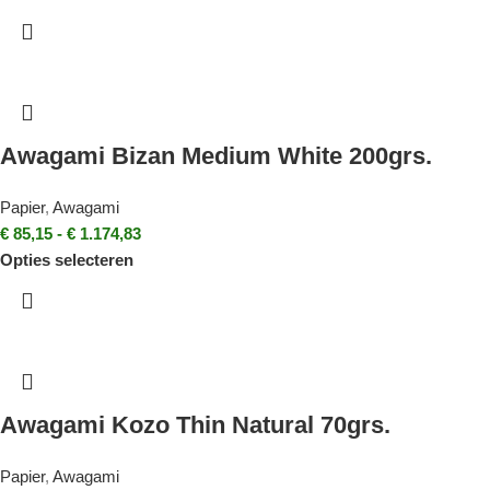
Awagami Bizan Medium White 200grs.
Papier
,
Awagami
€
85,15
-
€
1.174,83
Opties selecteren
Awagami Kozo Thin Natural 70grs.
Papier
,
Awagami