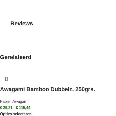
Reviews
Gerelateerd
Awagami Bamboo Dubbelz. 250grs.
Papier
,
Awagami
€
29,21
-
€
115,44
Opties selecteren