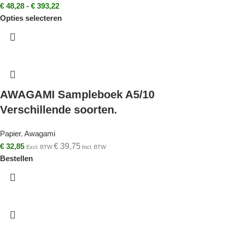
€
48,28
-
€
393,22
Opties selecteren
AWAGAMI Sampleboek A5/10
Verschillende soorten.
Papier
,
Awagami
€
32,85
€
39,75
Excl. BTW
Incl. BTW
Bestellen