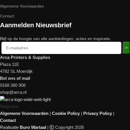
Algemene Voorwaarden
Contact
Aanmelden Nieuwsbrief
Blijf op de hoogte van alle aanbiedingen, acties en inspiratie.
>
Arca Printers & Supplies
Plaza 11E
4782 SL Moerdijk
Bel ons of mail
0168 380 908
shop@arca.nl
Volg ons:
Algemene Voorwaarden
|
Cookie Policy
|
Privacy Policy
|
Contact
Realisatie
Buro Wartaal
|
Copyright 2026