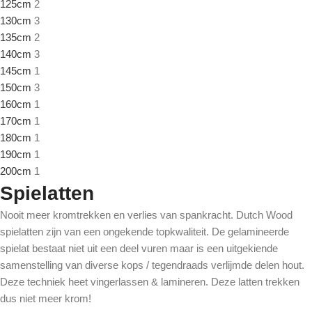
125cm
2
130cm
3
135cm
2
140cm
3
145cm
1
150cm
3
160cm
1
170cm
1
180cm
1
190cm
1
200cm
1
Spielatten
Nooit meer kromtrekken en verlies van spankracht. Dutch Wood
spielatten zijn van een ongekende topkwaliteit. De gelamineerde
spielat bestaat niet uit een deel vuren maar is een uitgekiende
samenstelling van diverse kops / tegendraads verlijmde delen hout.
Deze techniek heet vingerlassen & lamineren. Deze latten trekken
dus niet meer krom!