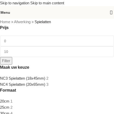
Skip to navigation
Skip to main content
Menu
Home
»
Afwerking
»
Spielatten
Prijs
Filter
Maak uw keuze
NC3 Spielatten (18x45mm)
2
NC4 Spielatten (20x65mm)
3
Formaat
20cm
1
25cm
2
30cm
4