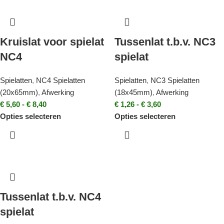
Kruislat voor spielat
Tussenlat t.b.v. NC3
NC4
spielat
Spielatten
,
NC4 Spielatten
Spielatten
,
NC3 Spielatten
(20x65mm)
,
Afwerking
(18x45mm)
,
Afwerking
€
5,60
-
€
8,40
€
1,26
-
€
3,60
Opties selecteren
Opties selecteren
Tussenlat t.b.v. NC4
spielat