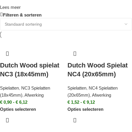
Lees meer
Filteren & sorteren
Dutch Wood spielat
Dutch Wood Spielat
NC3 (18x45mm)
NC4 (20x65mm)
Spielatten
,
NC3 Spielatten
Spielatten
,
NC4 Spielatten
(18x45mm)
,
Afwerking
(20x65mm)
,
Afwerking
€
0,90
-
€
6,12
€
1,52
-
€
9,12
Opties selecteren
Opties selecteren