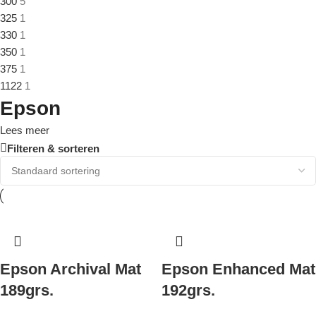
300
5
325
1
330
1
350
1
375
1
1122
1
Epson
Lees meer
Filteren & sorteren
Epson Archival Mat
Epson Enhanced Mat
189grs.
192grs.