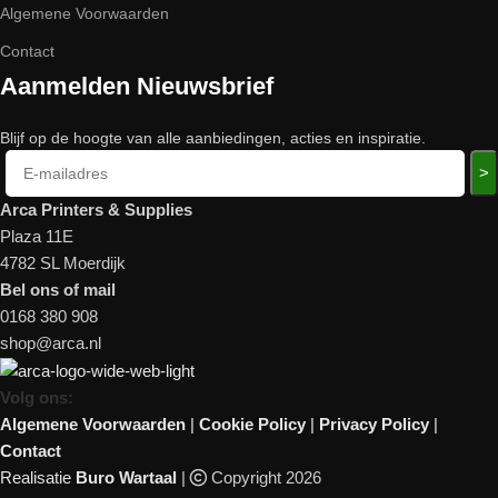
Algemene Voorwaarden
Contact
Aanmelden Nieuwsbrief
Blijf op de hoogte van alle aanbiedingen, acties en inspiratie.
>
Arca Printers & Supplies
Plaza 11E
4782 SL Moerdijk
Bel ons of mail
0168 380 908
shop@arca.nl
Volg ons:
Algemene Voorwaarden
|
Cookie Policy
|
Privacy Policy
|
Contact
Realisatie
Buro Wartaal
|
Copyright 2026