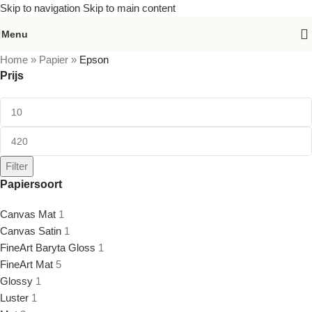
Skip to navigation
Skip to main content
Menu
Home
»
Papier
»
Epson
Prijs
Filter
Papiersoort
Canvas Mat
1
Canvas Satin
1
FineArt Baryta Gloss
1
FineArt Mat
5
Glossy
1
Luster
1