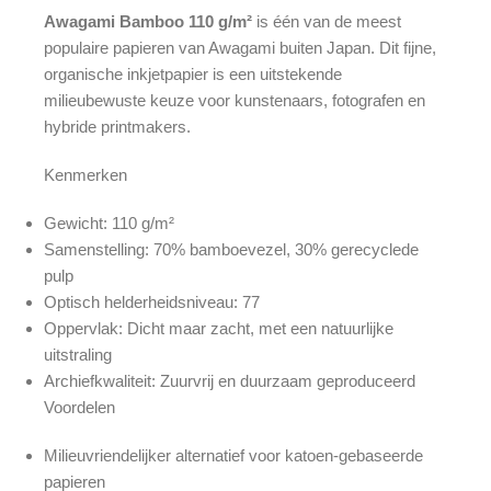
Awagami Bamboo 110 g/m²
is één van de meest
populaire papieren van Awagami buiten Japan. Dit fijne,
organische inkjetpapier is een uitstekende
milieubewuste keuze voor kunstenaars, fotografen en
hybride printmakers.
Kenmerken
Gewicht: 110 g/m²
Samenstelling: 70% bamboevezel, 30% gerecyclede
pulp
Optisch helderheidsniveau: 77
Oppervlak: Dicht maar zacht, met een natuurlijke
uitstraling
Archiefkwaliteit: Zuurvrij en duurzaam geproduceerd
Voordelen
Milieuvriendelijker alternatief voor katoen-gebaseerde
papieren