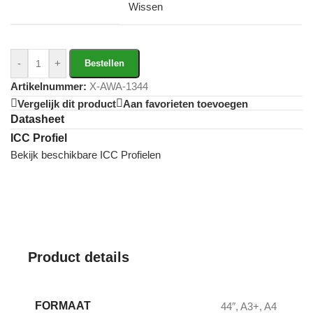
Wissen
-
+
Bestellen
Artikelnummer:
X-AWA-1344
Vergelijk dit product
Aan favorieten toevoegen
Datasheet
ICC Profiel
Bekijk beschikbare ICC Profielen
Product details
FORMAAT
44″
,
A3+
,
A4