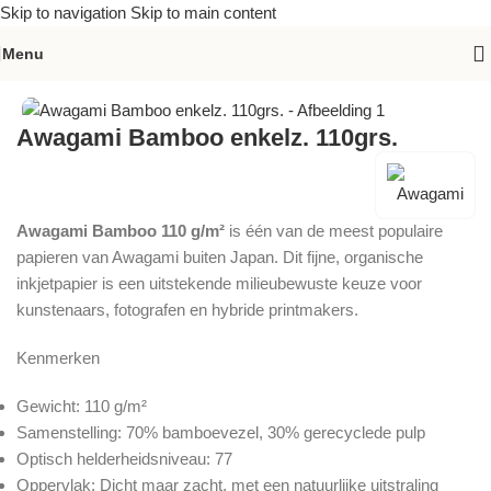
Skip to navigation
Skip to main content
Menu
Home
»
Assortiment
»
Awagami Bamboo enkelz. 110grs.
Awagami Bamboo enkelz. 110grs.
Awagami Bamboo 110 g/m²
is één van de meest populaire
papieren van Awagami buiten Japan. Dit fijne, organische
inkjetpapier is een uitstekende milieubewuste keuze voor
kunstenaars, fotografen en hybride printmakers.
Kenmerken
Gewicht: 110 g/m²
Samenstelling: 70% bamboevezel, 30% gerecyclede pulp
Optisch helderheidsniveau: 77
Oppervlak: Dicht maar zacht, met een natuurlijke uitstraling