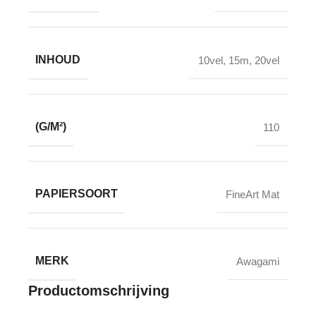
INHOUD
10vel
,
15m
,
20vel
(G/M²)
110
PAPIERSOORT
FineArt Mat
MERK
Awagami
Productomschrijving