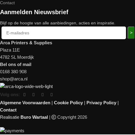
Contact
Aanmelden Nieuwsbrief
Blijf op de hoogte van alle aanbiedingen, acties en inspiratie.
>
Arca Printers & Supplies
Plaza 11E
4782 SL Moerdijk
Bel ons of mail
0168 380 908
shop@arca.nl
Volg ons:
Algemene Voorwaarden
|
Cookie Policy
|
Privacy Policy
|
Contact
Realisatie
Buro Wartaal
|
Copyright 2026