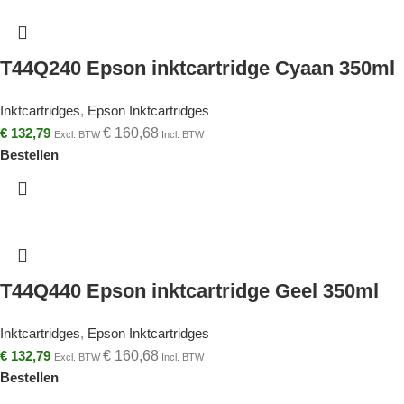
T44Q240 Epson inktcartridge Cyaan 350ml
Inktcartridges
,
Epson Inktcartridges
€
132,79
€
160,68
Excl. BTW
Incl. BTW
Bestellen
T44Q440 Epson inktcartridge Geel 350ml
Inktcartridges
,
Epson Inktcartridges
€
132,79
€
160,68
Excl. BTW
Incl. BTW
Bestellen