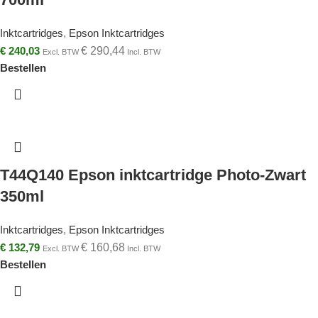
Inktcartridges
,
Epson Inktcartridges
€
240,03
€
290,44
Excl. BTW
Incl. BTW
Bestellen
T44Q140 Epson inktcartridge Photo-Zwart
350ml
Inktcartridges
,
Epson Inktcartridges
€
132,79
€
160,68
Excl. BTW
Incl. BTW
Bestellen