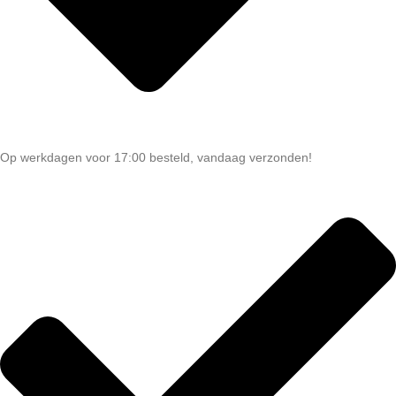
Op werkdagen voor 17:00 besteld, vandaag verzonden!