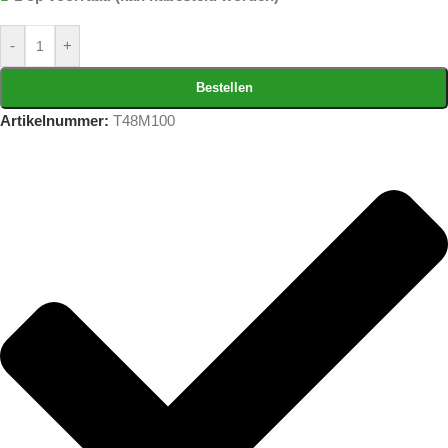
-
+
Bestellen
Artikelnummer:
T48M100