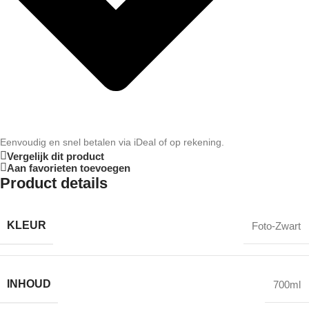
Eenvoudig en snel betalen via iDeal of op rekening.
Vergelijk dit product
Aan favorieten toevoegen
Product details
KLEUR
Foto-Zwart
INHOUD
700ml