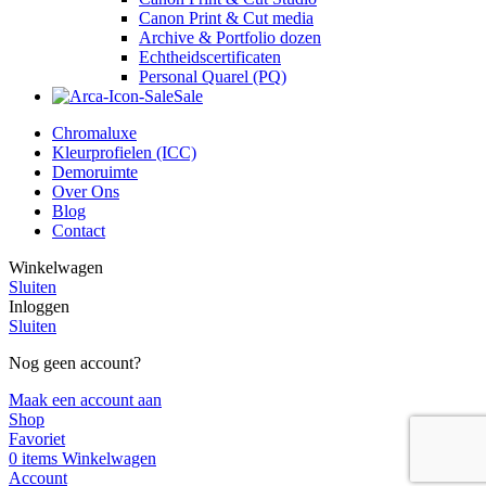
Canon Print & Cut media
Archive & Portfolio dozen
Echtheidscertificaten
Personal Quarel (PQ)
Sale
Chromaluxe
Kleurprofielen (ICC)
Demoruimte
Over Ons
Blog
Contact
Winkelwagen
Sluiten
Inloggen
Sluiten
Nog geen account?
Maak een account aan
Shop
Favoriet
0
items
Winkelwagen
Account