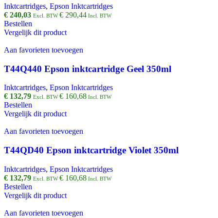
Inktcartridges
,
Epson Inktcartridges
€
240,03
€
290,44
Excl. BTW
Incl. BTW
Bestellen
Vergelijk dit product
Aan favorieten toevoegen
T44Q440 Epson inktcartridge Geel 350ml
Inktcartridges
,
Epson Inktcartridges
€
132,79
€
160,68
Excl. BTW
Incl. BTW
Bestellen
Vergelijk dit product
Aan favorieten toevoegen
T44QD40 Epson inktcartridge Violet 350ml
Inktcartridges
,
Epson Inktcartridges
€
132,79
€
160,68
Excl. BTW
Incl. BTW
Bestellen
Vergelijk dit product
Aan favorieten toevoegen