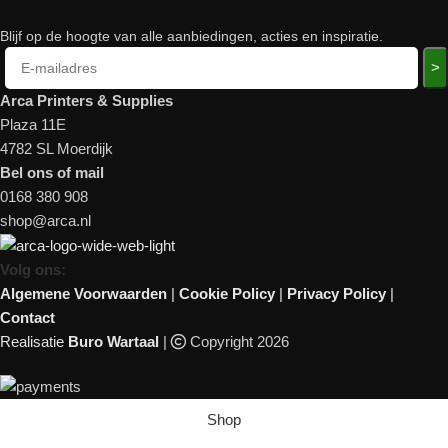
Blijf op de hoogte van alle aanbiedingen, acties en inspiratie.
>
Arca Printers & Supplies
Plaza 11E
4782 SL Moerdijk
Bel ons of mail
0168 380 908
shop@arca.nl
Volg ons:
Algemene Voorwaarden
|
Cookie Policy
|
Privacy Policy
|
Contact
Realisatie
Buro Wartaal
|
Copyright 2026
Shop