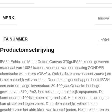
MERK
Innova
IFA NUMMER
IFA54
Productomschrijving
IFA54 Exhibition Matte Cotton Canvas 370gr.IFA54 is een geweven
materiaal van 100% katoen, voorzien van een coating ZONDER
chemische witmakers (OBA’s). Ook is deze canvassoort zuurvrij en
is het natuurlijk wit van kleur. Door deze eigenschappen heeft IFA54
een extreem lange levensduur: 80-100 jaar.Ondanks het hoge
gewicht van 370gr/m2, laat het zich gemakkelijk opspannen. Dit
komt door de 100% katoen als grondstof. Het is zeer snel droog en
kan uitstekend tegen vocht. Door de natuurlijke witheid, zeer
geschikt voor het afdrukken van kunstobjecten. Heldere kleuren en