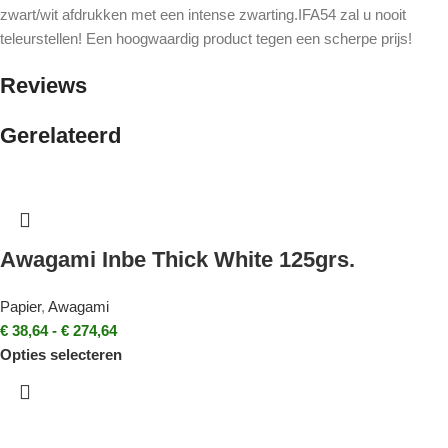
zwart/wit afdrukken met een intense zwarting.IFA54 zal u nooit
teleurstellen! Een hoogwaardig product tegen een scherpe prijs!
Reviews
Gerelateerd
Awagami Inbe Thick White 125grs.
Papier
,
Awagami
€
38,64
-
€
274,64
Opties selecteren