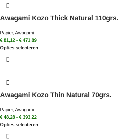
Awagami Kozo Thick Natural 110grs.
Papier
,
Awagami
€
81,12
-
€
471,89
Opties selecteren
Awagami Kozo Thin Natural 70grs.
Papier
,
Awagami
€
48,28
-
€
393,22
Opties selecteren