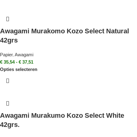
Awagami Murakomo Kozo Select Natural
42grs
Papier
,
Awagami
€
35,54
-
€
37,51
Opties selecteren
Awagami Murakumo Kozo Select White
42grs.