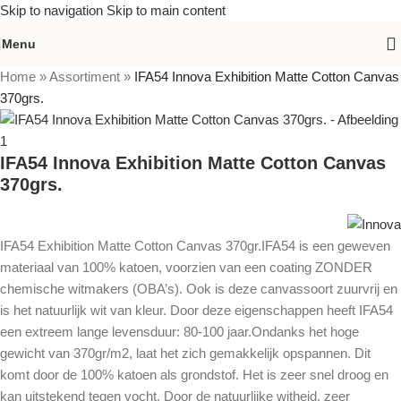
Skip to navigation
Skip to main content
Menu
Home
»
Assortiment
»
IFA54 Innova Exhibition Matte Cotton Canvas
370grs.
IFA54 Innova Exhibition Matte Cotton Canvas
370grs.
IFA54 Exhibition Matte Cotton Canvas 370gr.IFA54 is een geweven
materiaal van 100% katoen, voorzien van een coating ZONDER
chemische witmakers (OBA’s). Ook is deze canvassoort zuurvrij en
is het natuurlijk wit van kleur. Door deze eigenschappen heeft IFA54
een extreem lange levensduur: 80-100 jaar.Ondanks het hoge
gewicht van 370gr/m2, laat het zich gemakkelijk opspannen. Dit
komt door de 100% katoen als grondstof. Het is zeer snel droog en
kan uitstekend tegen vocht. Door de natuurlijke witheid, zeer