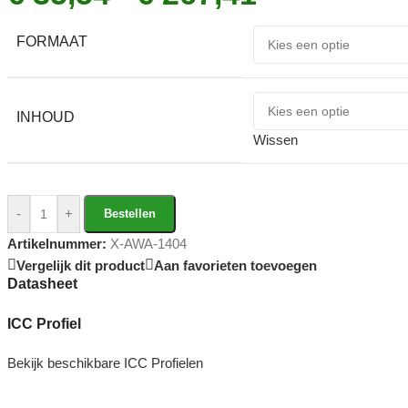
FORMAAT
INHOUD
Wissen
-
+
Bestellen
Artikelnummer:
X-AWA-1404
Vergelijk dit product
Aan favorieten toevoegen
Datasheet
ICC Profiel
Bekijk beschikbare ICC Profielen