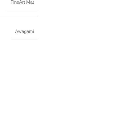
FineArt Mat
Awagami