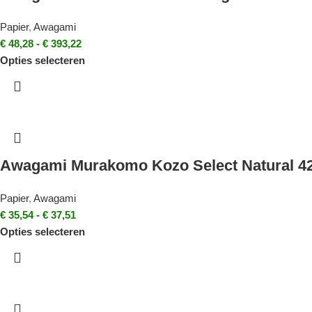
Papier
,
Awagami
€
48,28
-
€
393,22
Opties selecteren
Awagami Murakomo Kozo Select Natural 4
Papier
,
Awagami
€
35,54
-
€
37,51
Opties selecteren