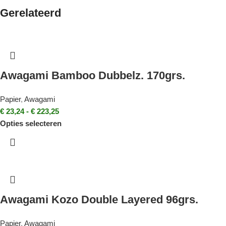
Gerelateerd
Awagami Bamboo Dubbelz. 170grs.
Papier
,
Awagami
€
23,24
-
€
223,25
Opties selecteren
Awagami Kozo Double Layered 96grs.
Papier
,
Awagami