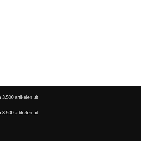
3.500 artikelen uit
3.500 artikelen uit