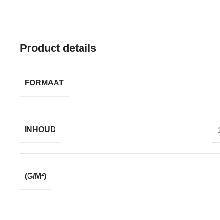
Product details
FORMAAT
INHOUD
(G/M²)