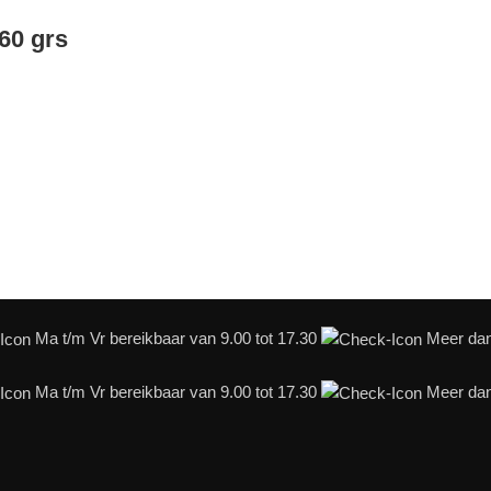
60 grs
Ma t/m Vr bereikbaar van 9.00 tot 17.30
Meer dan 
Ma t/m Vr bereikbaar van 9.00 tot 17.30
Meer dan 