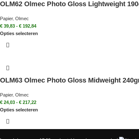
OLM62 Olmec Photo Gloss Lightweight 190
Papier
,
Olmec
€
39,83
-
€
192,84
Opties selecteren
OLM63 Olmec Photo Gloss Midweight 240g
Papier
,
Olmec
€
24,03
-
€
217,22
Opties selecteren