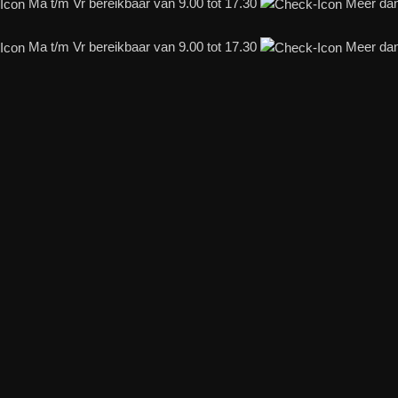
Ma t/m Vr bereikbaar van 9.00 tot 17.30
Meer dan 
Ma t/m Vr bereikbaar van 9.00 tot 17.30
Meer dan 