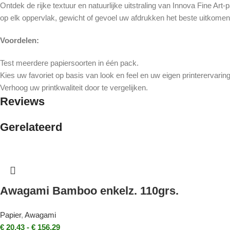
Ontdek de rijke textuur en natuurlijke uitstraling van Innova Fine Ar
op elk oppervlak, gewicht of gevoel uw afdrukken het beste uitkomen
Voordelen:
Test meerdere papiersoorten in één pack.
Kies uw favoriet op basis van look en feel en uw eigen printerervaring
Verhoog uw printkwaliteit door te vergelijken.
Reviews
Gerelateerd
Awagami Bamboo enkelz. 110grs.
Papier
,
Awagami
€
20,43
-
€
156,29