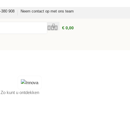
8-380 908
Neem contact op met ons team
€
0,00
. Zo kunt u ontdekken