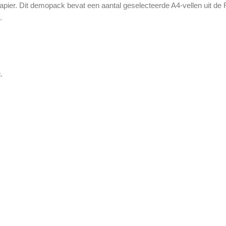
t-papier. Dit demopack bevat een aantal geselecteerde A4-vellen uit d
.
.