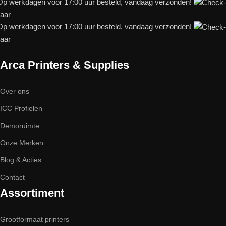
p werkdagen voor 17:00 uur besteld, vandaag verzonden!
baar
p werkdagen voor 17:00 uur besteld, vandaag verzonden!
baar
Arca Printers & Supplies
Over ons
ICC Profielen
Demoruimte
Onze Merken
Blog & Acties
Contact
Assortiment
Grootformaat printers