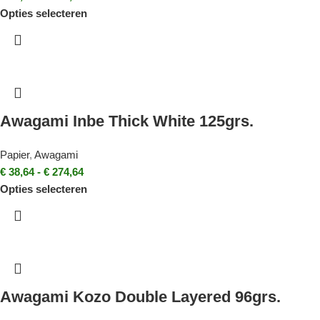
Opties selecteren
Awagami Inbe Thick White 125grs.
Papier
,
Awagami
€
38,64
-
€
274,64
Opties selecteren
Awagami Kozo Double Layered 96grs.