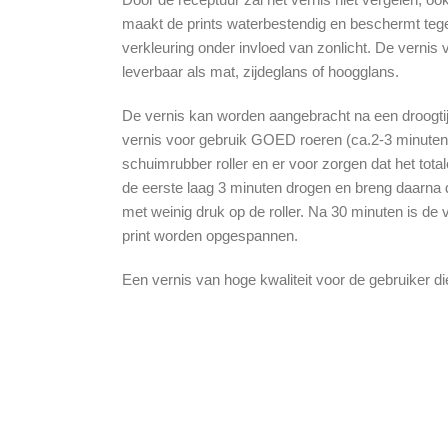
maakt de prints waterbestendig en beschermt tege
verkleuring onder invloed van zonlicht. De vernis v
leverbaar als mat, zijdeglans of hoogglans.
De vernis kan worden aangebracht na een droogtij
vernis voor gebruik GOED roeren (ca.2-3 minute
schuimrubber roller en er voor zorgen dat het tota
de eerste laag 3 minuten drogen en breng daarna d
met weinig druk op de roller. Na 30 minuten is de 
print worden opgespannen.
Een vernis van hoge kwaliteit voor de gebruiker die