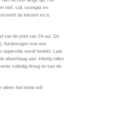
n stof, vuil, ozongas en
ersterkt de kleuren en is
d van de print van 24-uur. De
n). Aanbrengen met een
le oppervlak wordt bedekt. Laat
e afwerklaag aan. Hierbij rollen
vernis volledig droog en kan de
 alleen het beste wil!