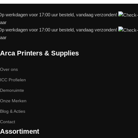
p werkdagen voor 17:00 uur besteld, vandaag verzonden!
baar
p werkdagen voor 17:00 uur besteld, vandaag verzonden!
baar
Arca Printers & Supplies
Over ons
ICC Profielen
Demoruimte
Onze Merken
Blog & Acties
Contact
Assortiment