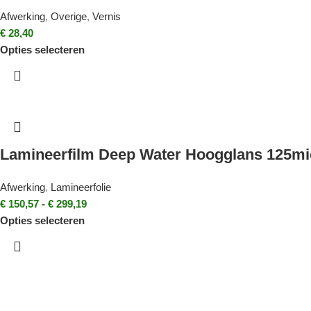
Afwerking
,
Overige
,
Vernis
€
28,40
Opties selecteren
Lamineerfilm Deep Water Hoogglans 125mi
Afwerking
,
Lamineerfolie
€
150,57
-
€
299,19
Opties selecteren