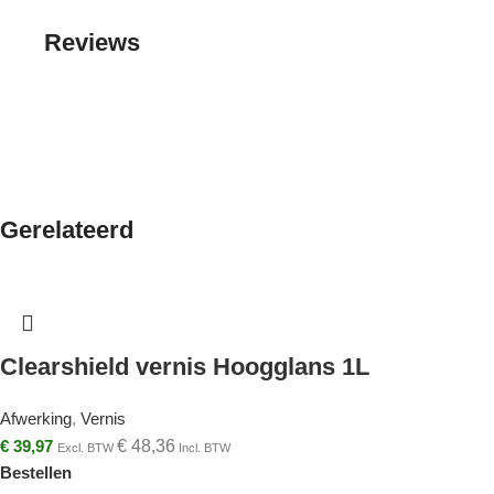
Reviews
Gerelateerd
Clearshield vernis Hoogglans 1L
Afwerking
,
Vernis
€
39,97
€
48,36
Excl. BTW
Incl. BTW
Bestellen