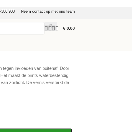
8-380 908
Neem contact op met ons team
€
0,00
n tegen invloeden van buitenaf. Door
d. Het maakt de prints waterbestendig
 van zonlicht. De vernis versterkt de