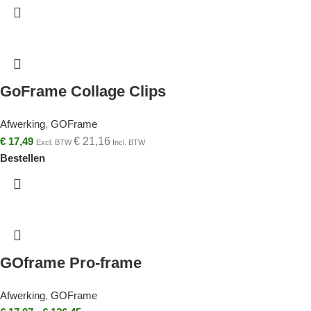
GoFrame Collage Clips
Afwerking
,
GOFrame
€
17,49
€
21,16
Excl. BTW
Incl. BTW
Bestellen
GOframe Pro-frame
Afwerking
,
GOFrame