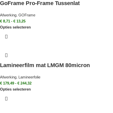
GoFrame Pro-Frame Tussenlat
Afwerking
,
GOFrame
€
8,71
-
€
13,25
Opties selecteren
Lamineerfilm mat LMGM 80micron
Afwerking
,
Lamineerfolie
€
179,49
-
€
244,32
Opties selecteren