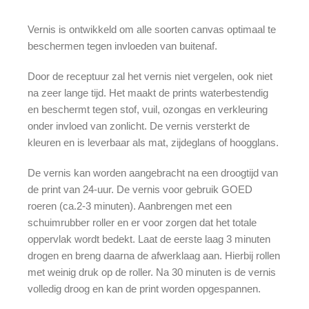
Vernis is ontwikkeld om alle soorten canvas optimaal te
beschermen tegen invloeden van buitenaf.
Door de receptuur zal het vernis niet vergelen, ook niet
na zeer lange tijd. Het maakt de prints waterbestendig
en beschermt tegen stof, vuil, ozongas en verkleuring
onder invloed van zonlicht. De vernis versterkt de
kleuren en is leverbaar als mat, zijdeglans of hoogglans.
De vernis kan worden aangebracht na een droogtijd van
de print van 24-uur. De vernis voor gebruik GOED
roeren (ca.2-3 minuten). Aanbrengen met een
schuimrubber roller en er voor zorgen dat het totale
oppervlak wordt bedekt. Laat de eerste laag 3 minuten
drogen en breng daarna de afwerklaag aan. Hierbij rollen
met weinig druk op de roller. Na 30 minuten is de vernis
volledig droog en kan de print worden opgespannen.