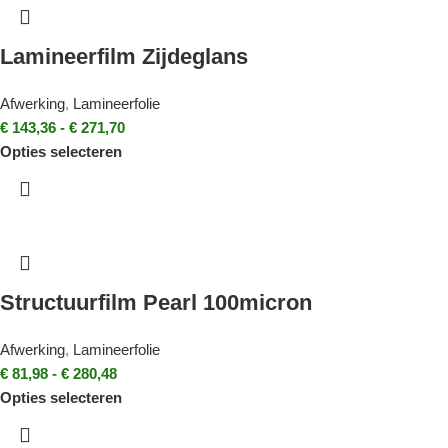
Lamineerfilm Zijdeglans
Afwerking
,
Lamineerfolie
€
143,36
-
€
271,70
Opties selecteren
Structuurfilm Pearl 100micron
Afwerking
,
Lamineerfolie
€
81,98
-
€
280,48
Opties selecteren