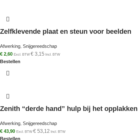
Zelfklevende plaat en steun voor beelden
Afwerking
,
Snijgereedschap
€
2,60
€
3,15
Excl. BTW
Incl. BTW
Bestellen
Zenith “derde hand” hulp bij het opplakken
Afwerking
,
Snijgereedschap
€
43,90
€
53,12
Excl. BTW
Incl. BTW
Bestellen