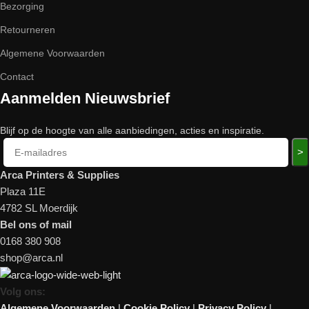
Bezorging
Retourneren
Algemene Voorwaarden
Contact
Aanmelden Nieuwsbrief
Blijf op de hoogte van alle aanbiedingen, acties en inspiratie.
>
Arca Printers & Supplies
Plaza 11E
4782 SL Moerdijk
Bel ons of mail
0168 380 908
shop@arca.nl
Volg ons:
Algemene Voorwaarden
|
Cookie Policy
|
Privacy Policy
|