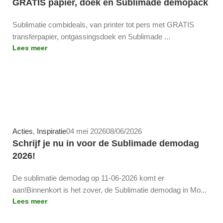
GRATIS papier, doek en Sublimade demopack
Sublimatie combideals, van printer tot pers met GRATIS
transferpapier, ontgassingsdoek en Sublimade ...
Lees meer
Team-Arca
Acties
,
Inspiratie
04 mei 2026
08/06/2026
Schrijf je nu in voor de Sublimade demodag
2026!
De sublimatie demodag op 11-06-2026 komt er
aan!Binnenkort is het zover, de Sublimatie demodag in Mo...
Lees meer