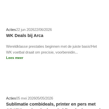
Team-Arca
Acties
22 jun 2026
22/06/2026
WK Deals bij Arca
Wereldklasse prestaties beginnen met de juiste basis!Het
WK voetbal draait om precisie, voorbereidin...
Lees meer
Team-Arca
Acties
05 mei 2026
05/05/2026
Sublimatie combideals, printer en pers met