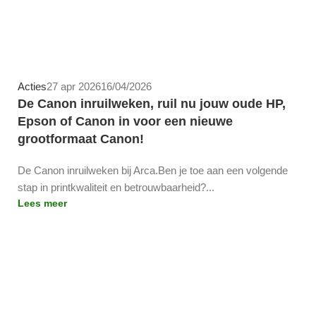
Team-Arca
Acties
27 apr 2026
16/04/2026
De Canon inruilweken, ruil nu jouw oude HP,
Epson of Canon in voor een nieuwe
grootformaat Canon!
De Canon inruilweken bij Arca.Ben je toe aan een volgende
stap in printkwaliteit en betrouwbaarheid?...
Lees meer
Team-Arca