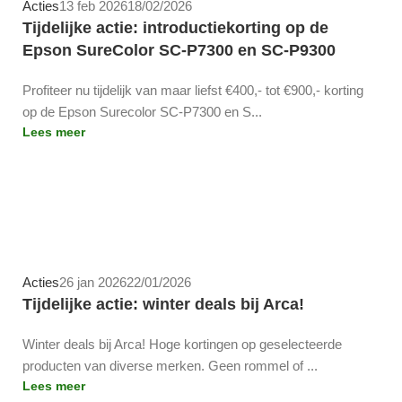
Acties
13 feb 2026
18/02/2026
Tijdelijke actie: introductiekorting op de
Epson SureColor SC-P7300 en SC-P9300
Profiteer nu tijdelijk van maar liefst €400,- tot €900,- korting
op de Epson Surecolor SC-P7300 en S...
Lees meer
Team-Arca
Acties
26 jan 2026
22/01/2026
Tijdelijke actie: winter deals bij Arca!
Winter deals bij Arca! Hoge kortingen op geselecteerde
producten van diverse merken. Geen rommel of ...
Lees meer