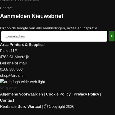
Contact
Aanmelden Nieuwsbrief
Blijf op de hoogte van alle aanbiedingen, acties en inspiratie.
>
Arca Printers & Supplies
Plaza 11E
4782 SL Moerdijk
Bel ons of mail
0168 380 908
shop@arca.nl
Volg ons:
Algemene Voorwaarden
|
Cookie Policy
|
Privacy Policy
|
Contact
Realisatie
Buro Wartaal
|
Copyright 2026