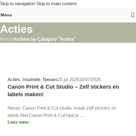
Skip to navigation
Skip to main content
Menu
Acties
Home
/
Archive by Category "Acties"
Team-Arca
Acties
,
Inspiratie
,
Nieuws
20 jul 2026
16/07/2026
Canon Print & Cut Studio – Zelf stickers en
labels maken!
Nieuw: Canon Print & Cut studio, maak zelf stickers en
labels.Met Canon Print & Cut haal je ...
Lees meer