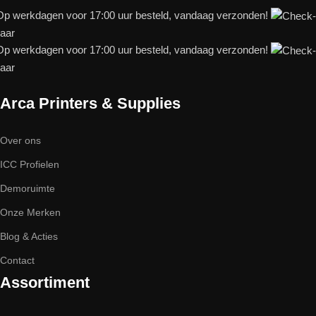
p werkdagen voor 17:00 uur besteld, vandaag verzonden!
baar
p werkdagen voor 17:00 uur besteld, vandaag verzonden!
baar
Arca Printers & Supplies
Over ons
ICC Profielen
Demoruimte
Onze Merken
Blog & Acties
Contact
Assortiment