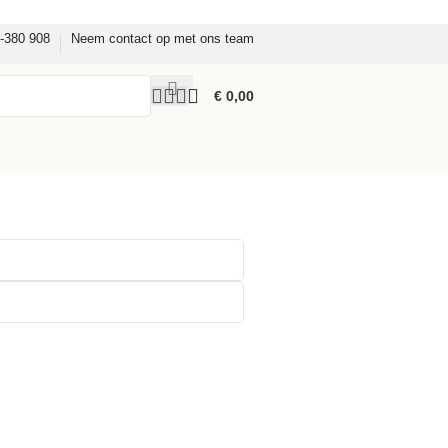
8-380 908
Neem contact op met ons team
€
0,00