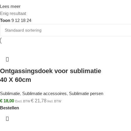
Lees meer
Enig resultaat
Toon
9
12
18
24
Ontgassingsdoek voor sublimatie
40 X 60cm
Sublimatie
,
Sublimatie accessoires
,
Sublimatie persen
€
18,00
€
21,78
Excl. BTW
Incl. BTW
Bestellen