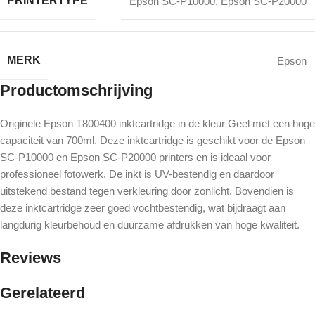
PRINTERTYPE
Epson SC-P10000
,
Epson SC-P20000
MERK
Epson
Productomschrijving
Originele Epson T800400 inktcartridge in de kleur Geel met een hoge
capaciteit van 700ml. Deze inktcartridge is geschikt voor de Epson
SC-P10000 en Epson SC-P20000 printers en is ideaal voor
professioneel fotowerk. De inkt is UV-bestendig en daardoor
uitstekend bestand tegen verkleuring door zonlicht. Bovendien is
deze inktcartridge zeer goed vochtbestendig, wat bijdraagt aan
langdurig kleurbehoud en duurzame afdrukken van hoge kwaliteit.
Reviews
Gerelateerd