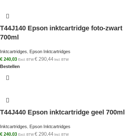
T44J140 Epson inktcartridge foto-zwart
700ml
Inktcartridges
,
Epson Inktcartridges
€
240,03
€
290,44
Excl. BTW
Incl. BTW
Bestellen
T44J440 Epson inktcartridge geel 700ml
Inktcartridges
,
Epson Inktcartridges
€
240,03
€
290,44
Excl. BTW
Incl. BTW