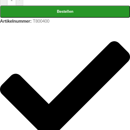
Bestellen
Artikelnummer:
T800400