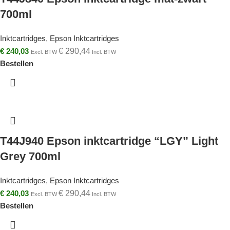
700ml
Inktcartridges
,
Epson Inktcartridges
€
240,03
€
290,44
Excl. BTW
Incl. BTW
Bestellen
T44J940 Epson inktcartridge “LGY” Light
Grey 700ml
Inktcartridges
,
Epson Inktcartridges
€
240,03
€
290,44
Excl. BTW
Incl. BTW
Bestellen