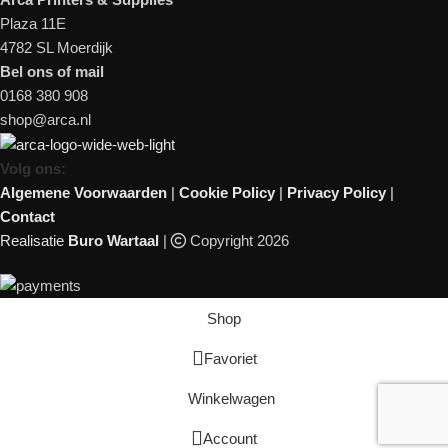
Plaza 11E
4782 SL Moerdijk
Bel ons of mail
0168 380 908
shop@arca.nl
Volg ons:
Algemene Voorwaarden
|
Cookie Policy
|
Privacy Policy
|
Contact
Realisatie
Buro Wartaal
|
Copyright 2026
Shop
Favoriet
Winkelwagen
Account