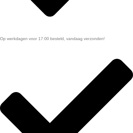
Op werkdagen voor 17:00 besteld, vandaag verzonden!