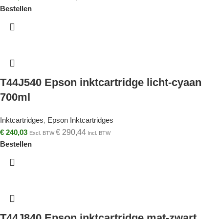
Bestellen
T44J540 Epson inktcartridge licht-cyaan
700ml
Inktcartridges
,
Epson Inktcartridges
€
240,03
€
290,44
Excl. BTW
Incl. BTW
Bestellen
T44J840 Epson inktcartridge mat-zwart