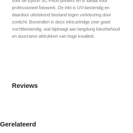
voor de Epson SC-P600 printers en is ideaal voor
professioneel fotowerk. De inkt is UV-bestendig en
daardoor uitstekend bestand tegen verkleuring door
zonlicht. Bovendien is deze inktcartridge zeer goed
vochtbestendig, wat bijdraagt aan langdurig kleurbehoud
en duurzame afdrukken van hoge kwaliteit.
Reviews
Gerelateerd