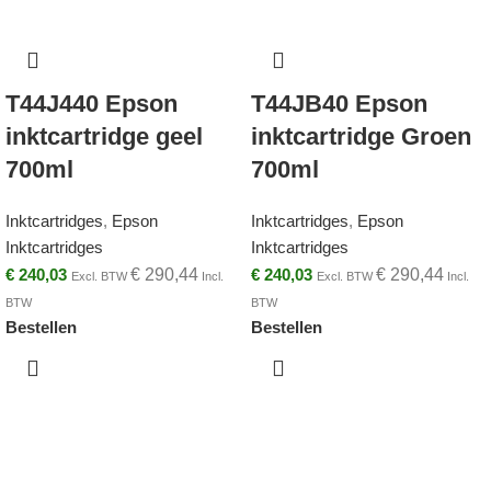
T44J440 Epson
T44JB40 Epson
inktcartridge geel
inktcartridge Groen
700ml
700ml
Inktcartridges
,
Epson
Inktcartridges
,
Epson
Inktcartridges
Inktcartridges
€
240,03
€
290,44
€
240,03
€
290,44
Excl. BTW
Incl.
Excl. BTW
Incl.
BTW
BTW
Bestellen
Bestellen