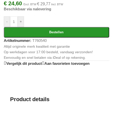
€
24,60
€
29,77
Excl. BTW
Incl. BTW
Beschikbaar via nalevering
-
+
Bestellen
Artikelnummer:
T760540
Altijd originele merk kwaliteit met garantie
Op werkdagen voor 17:00 besteld, vandaag verzonden!
Eenvoudig en snel betalen via iDeal of op rekening.
Vergelijk dit product
Aan favorieten toevoegen
Product details