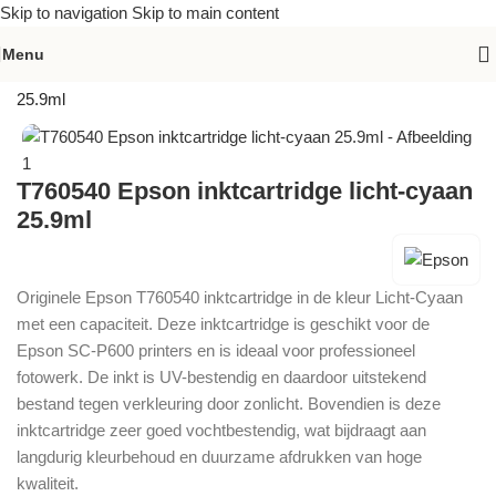
Skip to navigation
Skip to main content
Menu
Home
»
Assortiment
»
T760540 Epson inktcartridge licht-cyaan
25.9ml
T760540 Epson inktcartridge licht-cyaan
25.9ml
Originele Epson T760540 inktcartridge in de kleur Licht-Cyaan
met een capaciteit. Deze inktcartridge is geschikt voor de
Epson SC-P600 printers en is ideaal voor professioneel
fotowerk. De inkt is UV-bestendig en daardoor uitstekend
bestand tegen verkleuring door zonlicht. Bovendien is deze
inktcartridge zeer goed vochtbestendig, wat bijdraagt aan
langdurig kleurbehoud en duurzame afdrukken van hoge
kwaliteit.