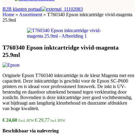
B2B klanten portaal
Home
»
Assortiment
»
T760340 Epson inktcartridge vivid-magenta
25.9ml
T760340 Epson inktcartridge vivid-magenta
25.9ml
Originele Epson T760340 inktcartridge in de kleur Magenta met een
capaciteit. Deze inktcartridge is geschikt voor de Epson SC-P600
printers en is ideaal voor professioneel fotowerk. De inkt is UV-
bestendig en daardoor uitstekend bestand tegen verkleuring door
zonlicht. Bovendien is deze inktcartridge zeer goed vochtbestendig,
wat bijdraagt aan langdurig kleurbehoud en duurzame afdrukken
van hoge kwaliteit.
€
24,60
€
29,77
Excl. BTW
Incl. BTW
Beschikbaar via nalevering