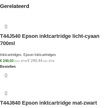
Gerelateerd
T44J540 Epson inktcartridge licht-cyaan
700ml
Inktcartridges
,
Epson Inktcartridges
€
240,03
€
290,44
Excl. BTW
Incl. BTW
Bestellen
T44J840 Epson inktcartridge mat-zwart