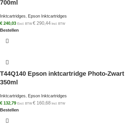
700ml
Inktcartridges
,
Epson Inktcartridges
€
240,03
€
290,44
Excl. BTW
Incl. BTW
Bestellen
T44Q140 Epson inktcartridge Photo-Zwart
350ml
Inktcartridges
,
Epson Inktcartridges
€
132,79
€
160,68
Excl. BTW
Incl. BTW
Bestellen