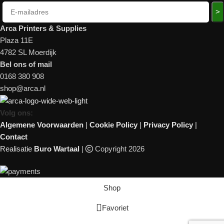
>
Arca Printers & Supplies
Plaza 11E
4782 SL Moerdijk
Bel ons of mail
0168 380 908
shop@arca.nl
Volg ons:
Algemene Voorwaarden
|
Cookie Policy
|
Privacy Policy
|
Contact
Realisatie
Buro Wartaal
|
Copyright 2026
Shop
Favoriet