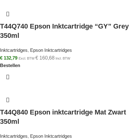
T44Q740 Epson Inktcartridge “GY” Grey
350ml
Inktcartridges
,
Epson Inktcartridges
€
132,79
€
160,68
Excl. BTW
Incl. BTW
Bestellen
T44Q840 Epson inktcartridge Mat Zwart
350ml
Inktcartridges
,
Epson Inktcartridges