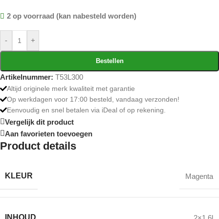
2 op voorraad (kan nabesteld worden)
-
+
Bestellen
Artikelnummer:
T53L300
Altijd originele merk kwaliteit met garantie
Op werkdagen voor 17:00 besteld, vandaag verzonden!
Eenvoudig en snel betalen via iDeal of op rekening.
Vergelijk dit product
Aan favorieten toevoegen
Product details
KLEUR
Magenta
INHOUD
2×1.6l