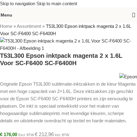
Skip to navigation
Skip to main content
Menu
Home
»
Assortiment
»
T53L300 Epson inktpack magenta 2 x 1.6L
Voor SC-F6400 SC-F6400H
T53L300 Epson inktpack magenta 2 x 1.6L
Voor SC-F6400 SC-F6400H
Originele Epson T53L300 sublimatie-inktzakken in de kleur Magenta
met een hoge capaciteit van 2×1.6L. Deze inktzakken zijn geschikt
voor de Epson SC-F6400 SC-F6400H printers en zijn eenvoudig te
plaatsen. De inkt is speciaal ontwikkeld voor het maken van
hoogwaardige sublimatieprints met levendige kleuren, scherpe
details en uitstekende overdracht op textiel en harde materialen.
€
176,00
€
212,96
Excl. BTW
Incl. BTW