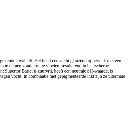
gekende kwaliteit. Het heeft een zacht glanzend oppervlak met een
op te nemen zonder uit te vloeien, resulterend in haarscherpe
t Superior Bariet is zuurvrij, heeft een neutrale pH-waarde, is
 tegen vocht. In combinatie met gepigmenteerde inkt zijn ze uitermate