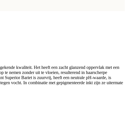
gekende kwaliteit. Het heeft een zacht glanzend oppervlak met een
op te nemen zonder uit te vloeien, resulterend in haarscherpe
t Superior Bariet is zuurvrij, heeft een neutrale pH-waarde, is
 tegen vocht. In combinatie met gepigmenteerde inkt zijn ze uitermate