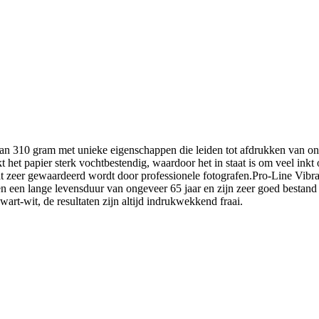
 van 310 gram met unieke eigenschappen die leiden tot afdrukken van on
het papier sterk vochtbestendig, waardoor het in staat is om veel inkt 
at zeer gewaardeerd wordt door professionele fotografen.Pro-Line Vibran
en een lange levensduur van ongeveer 65 jaar en zijn zeer goed bestand
art-wit, de resultaten zijn altijd indrukwekkend fraai.