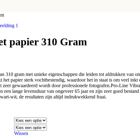
am
iet papier 310 Gram
 van 310 gram met unieke eigenschappen die leiden tot afdrukken van on
het papier sterk vochtbestendig, waardoor het in staat is om veel inkt 
at zeer gewaardeerd wordt door professionele fotografen.Pro-Line Vibran
en een lange levensduur van ongeveer 65 jaar en zijn zeer goed bestand
art-wit, de resultaten zijn altijd indrukwekkend fraai.
Wissen