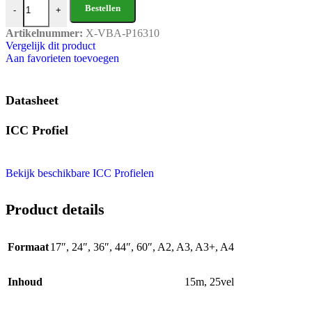
Bestellen
-
+
Artikelnummer:
X-VBA-P16310
Vergelijk dit product
Aan favorieten toevoegen
Datasheet
ICC Profiel
Bekijk beschikbare ICC Profielen
Product details
Formaat
17″
,
24″
,
36″
,
44″
,
60″
,
A2
,
A3
,
A3+
,
A4
Inhoud
15m
,
25vel