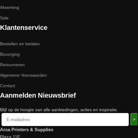
Afwerking
Sale
Klantenservice
Bestellen en betalen
Bezorging
Retourneren
Algemene Voorwaarden
Contact
Aanmelden Nieuwsbrief
Blijf op de hoogte van alle aanbiedingen, acties en inspiratie.
>
Arca Printers & Supplies
Plaza 11E