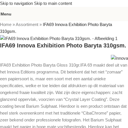
Skip to navigation
Skip to main content
Menu
Home
»
Assortiment
»
IFA69 Innova Exhibition Photo Baryta
310gsm.
IFA69 Innova Exhibition Photo Baryta 310gsm.
IFA69 Exhibition Photo Baryta Gloss 310gr.IFA 69 maakt deel uit van
het Innova Editions programma. Dit betekent dat het niet “zomaar”
een papiersoort is, maar een soort met een aantal unieke
specificaties, welke er toe leiden dat afdrukken op dit materiaal van
ongekend fraaie kwaliteit zijn. Wat zijn deze eigenschappen: zacht
glanzend oppervlak, voorzien van “Crystal Layer Coating”. Deze
coating bevat Barium Sulphaat. Hierdoor is een product ontstaan dat
heel sterk overeenkomt met het traditionele “CibaChrome” papier,
zeer bekend onder professionele fotografen. Het Barium Sulphaat
maakt het papier in hoge mate vochtbestendig. Hierdoor kan het