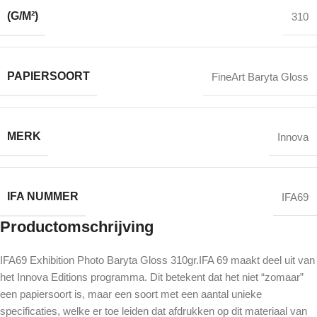
(G/M²)
310
PAPIERSOORT
FineArt Baryta Gloss
MERK
Innova
IFA NUMMER
IFA69
Productomschrijving
IFA69 Exhibition Photo Baryta Gloss 310gr.IFA 69 maakt deel uit van
het Innova Editions programma. Dit betekent dat het niet “zomaar”
een papiersoort is, maar een soort met een aantal unieke
specificaties, welke er toe leiden dat afdrukken op dit materiaal van