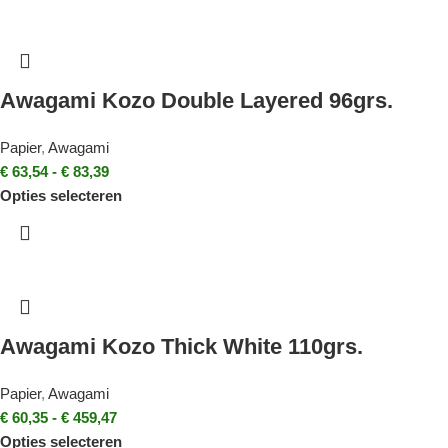
Awagami Kozo Double Layered 96grs.
Papier
,
Awagami
€
63,54
-
€
83,39
Opties selecteren
Awagami Kozo Thick White 110grs.
Papier
,
Awagami
€
60,35
-
€
459,47
Opties selecteren