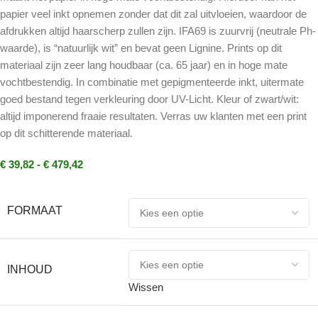
papier veel inkt opnemen zonder dat dit zal uitvloeien, waardoor de
afdrukken altijd haarscherp zullen zijn. IFA69 is zuurvrij (neutrale Ph-
waarde), is “natuurlijk wit” en bevat geen Lignine. Prints op dit
materiaal zijn zeer lang houdbaar (ca. 65 jaar) en in hoge mate
vochtbestendig. In combinatie met gepigmenteerde inkt, uitermate
goed bestand tegen verkleuring door UV-Licht. Kleur of zwart/wit:
altijd imponerend fraaie resultaten. Verras uw klanten met een print
op dit schitterende materiaal.
€
39,82
-
€
479,42
FORMAAT
INHOUD
Wissen