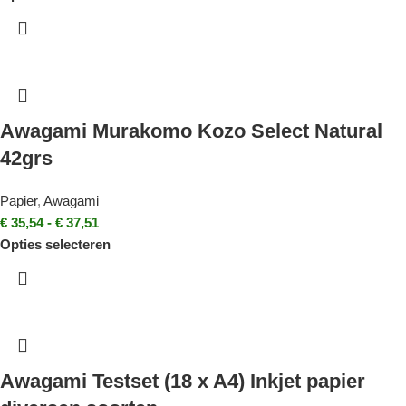
Awagami Murakomo Kozo Select Natural
42grs
Papier
,
Awagami
€
35,54
-
€
37,51
Opties selecteren
Awagami Testset (18 x A4) Inkjet papier