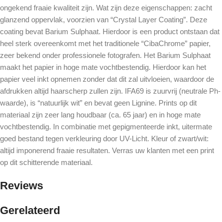
ongekend fraaie kwaliteit zijn. Wat zijn deze eigenschappen: zacht
glanzend oppervlak, voorzien van “Crystal Layer Coating”. Deze
coating bevat Barium Sulphaat. Hierdoor is een product ontstaan dat
heel sterk overeenkomt met het traditionele “CibaChrome” papier,
zeer bekend onder professionele fotografen. Het Barium Sulphaat
maakt het papier in hoge mate vochtbestendig. Hierdoor kan het
papier veel inkt opnemen zonder dat dit zal uitvloeien, waardoor de
afdrukken altijd haarscherp zullen zijn. IFA69 is zuurvrij (neutrale Ph-
waarde), is “natuurlijk wit” en bevat geen Lignine. Prints op dit
materiaal zijn zeer lang houdbaar (ca. 65 jaar) en in hoge mate
vochtbestendig. In combinatie met gepigmenteerde inkt, uitermate
goed bestand tegen verkleuring door UV-Licht. Kleur of zwart/wit:
altijd imponerend fraaie resultaten. Verras uw klanten met een print
op dit schitterende materiaal.
Reviews
Gerelateerd