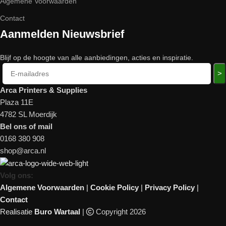
Algemene Voorwaarden
Contact
Aanmelden Nieuwsbrief
Blijf op de hoogte van alle aanbiedingen, acties en inspiratie.
>
Arca Printers & Supplies
Plaza 11E
4782 SL Moerdijk
Bel ons of mail
0168 380 908
shop@arca.nl
Volg ons:
Algemene Voorwaarden
|
Cookie Policy
|
Privacy Policy
|
Contact
Realisatie
Buro Wartaal
|
Copyright 2026