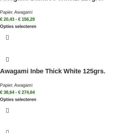
Papier
,
Awagami
€
20,43
-
€
156,29
Opties selecteren
Awagami Inbe Thick White 125grs.
Papier
,
Awagami
€
38,64
-
€
274,64
Opties selecteren