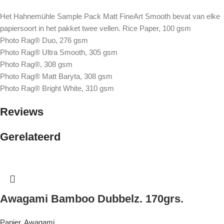
Het Hahnemühle Sample Pack Matt FineArt Smooth bevat van elke
papiersoort in het pakket twee vellen. Rice Paper, 100 gsm
Photo Rag® Duo, 276 gsm
Photo Rag® Ultra Smooth, 305 gsm
Photo Rag®, 308 gsm
Photo Rag® Matt Baryta, 308 gsm
Photo Rag® Bright White, 310 gsm
Reviews
Gerelateerd
Awagami Bamboo Dubbelz. 170grs.
Papier
,
Awagami