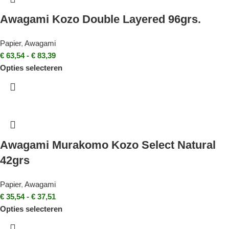
Awagami Kozo Double Layered 96grs.
Papier
,
Awagami
€
63,54
-
€
83,39
Opties selecteren
Awagami Murakomo Kozo Select Natural
42grs
Papier
,
Awagami
€
35,54
-
€
37,51
Opties selecteren