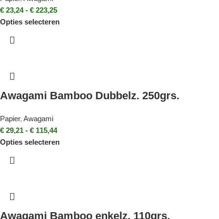
€
23,24
-
€
223,25
Opties selecteren
Awagami Bamboo Dubbelz. 250grs.
Papier
,
Awagami
€
29,21
-
€
115,44
Opties selecteren
Awagami Bamboo enkelz. 110grs.