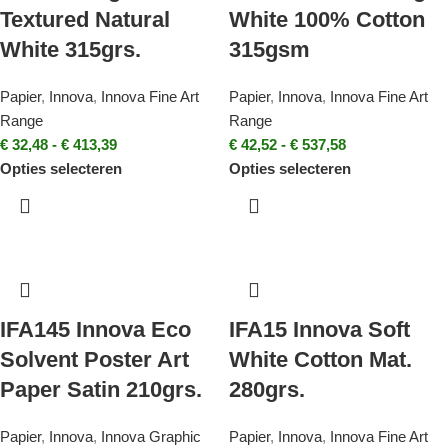
Textured Natural
White 100% Cotton
White 315grs.
315gsm
Papier
,
Innova
,
Innova Fine Art
Papier
,
Innova
,
Innova Fine Art
Range
Range
€
32,48
-
€
413,39
€
42,52
-
€
537,58
Opties selecteren
Opties selecteren
IFA145 Innova Eco
IFA15 Innova Soft
Solvent Poster Art
White Cotton Mat.
Paper Satin 210grs.
280grs.
Papier
,
Innova
,
Innova Graphic
Papier
,
Innova
,
Innova Fine Art