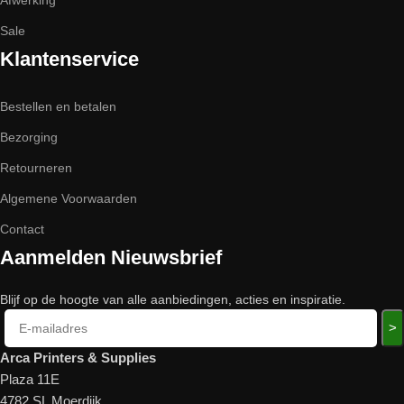
Afwerking
Sale
Klantenservice
Bestellen en betalen
Bezorging
Retourneren
Algemene Voorwaarden
Contact
Aanmelden Nieuwsbrief
Blijf op de hoogte van alle aanbiedingen, acties en inspiratie.
>
Arca Printers & Supplies
Plaza 11E
4782 SL Moerdijk