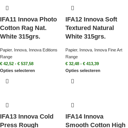
IFA11 Innova Photo
IFA12 Innova Soft
Cotton Rag Nat.
Textured Natural
White 315grs.
White 315grs.
Papier
,
Innova
,
Innova Editions
Papier
,
Innova
,
Innova Fine Art
Range
Range
€
42,52
-
€
537,58
€
32,48
-
€
413,39
Opties selecteren
Opties selecteren
IFA13 Innova Cold
IFA14 Innova
Press Rough
Smooth Cotton High