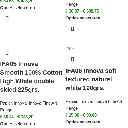
€
53,58
-
€
425,79
Range
Opties selecteren
€
30,37
-
€
388,75
Opties selecteren
-30%
IFA05 Innova
IFA06 Innova soft
Smooth 100% Cotton
textured naturel
High White double
white 190grs.
sided 225grs.
Papier
,
Innova
,
Innova Fine Art
Papier
,
Innova
,
Innova Fine Art
Range
Range
€
15,00
-
€
99,00
€
36,44
-
€
145,79
Opties selecteren
Opties selecteren