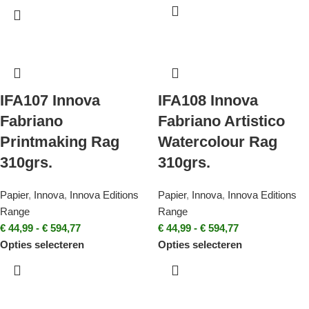
IFA107 Innova
IFA108 Innova
Fabriano
Fabriano Artistico
Printmaking Rag
Watercolour Rag
310grs.
310grs.
Papier
,
Innova
,
Innova Editions
Papier
,
Innova
,
Innova Editions
Range
Range
€
44,99
-
€
594,77
€
44,99
-
€
594,77
Opties selecteren
Opties selecteren