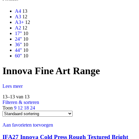
A4
13
A3
12
A3+
12
A2
12
17"
10
24"
10
36"
10
44"
10
60"
10
Innova Fine Art Range
Lees meer
13–13 van 13
Filteren & sorteren
Toon
9
12
18
24
Aan favorieten toevoegen
IFA27 Innova Cold Press Rough Textured Bright