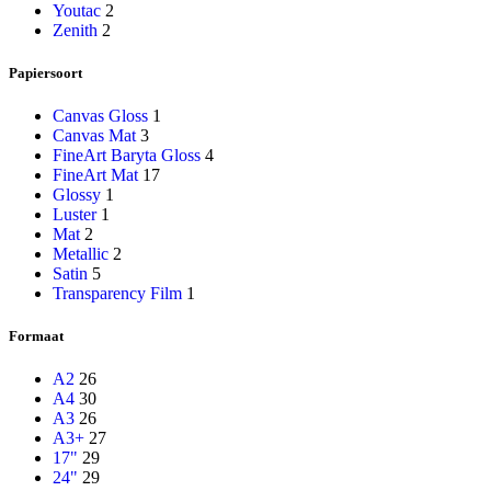
Youtac
2
Zenith
2
Papiersoort
Canvas Gloss
1
Canvas Mat
3
FineArt Baryta Gloss
4
FineArt Mat
17
Glossy
1
Luster
1
Mat
2
Metallic
2
Satin
5
Transparency Film
1
Formaat
A2
26
A4
30
A3
26
A3+
27
17"
29
24"
29