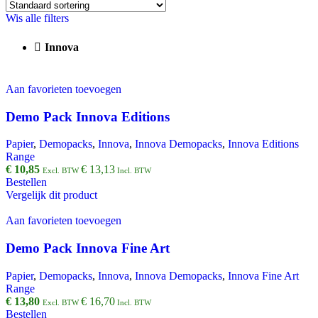
Wis alle filters
Innova
Aan favorieten toevoegen
Demo Pack Innova Editions
Papier
,
Demopacks
,
Innova
,
Innova Demopacks
,
Innova Editions
Range
€
10,85
€
13,13
Excl. BTW
Incl. BTW
Bestellen
Vergelijk dit product
Aan favorieten toevoegen
Demo Pack Innova Fine Art
Papier
,
Demopacks
,
Innova
,
Innova Demopacks
,
Innova Fine Art
Range
€
13,80
€
16,70
Excl. BTW
Incl. BTW
Bestellen